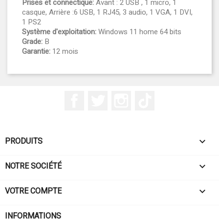
Prises et connectique:
Avant : 2 USB , 1 micro, 1
casque, Arrière :6 USB, 1 RJ45, 3 audio, 1 VGA, 1 DVI,
1 PS2
Système d'exploitation:
Windows 11 home 64 bits
Grade:
B
Garantie:
12 mois
Facebook
Twitter
Instagram
TikTok
PRODUITS

NOTRE SOCIÉTÉ

VOTRE COMPTE

INFORMATIONS