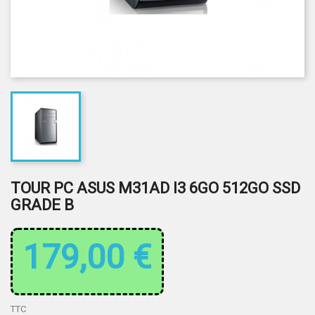
TOUR PC ASUS M31AD I3 6GO 512GO SSD
GRADE B
179,00 €
TTC