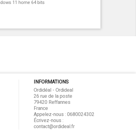
dows 11 home 64 bits
INFORMATIONS
Ordidéal - Ordideal
26 rue de la poste
79420 Reffannes
France
Appelez-nous :
0680024302
Écrivez-nous :
contact@ordideal.fr