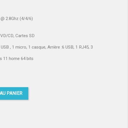
 @ 2.8Ghz (4/4/6)
DVD/CD, Cartes SD
 USB , 1 micro, 1 casque, Arrière :6 USB, 1 RJ45, 3
 11 home 64 bits
AU PANIER