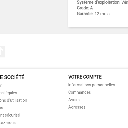
Système d'exploitation:
Win
Grade:
A
Garantie:
12 mois
tagram
TikTok
E SOCIÉTÉ
VOTRE COMPTE
Informations personnelles
on
Commandes
ns légales
Avoirs
ons d'utilisation
Adresses
os
nt sécurisé
tez-nous