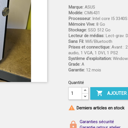
Marque:
ASUS
Modèle:
CM6431
Processeur:
Intel core I5 3340S
Mémoire Vive:
8 Go
Stockage:
SSD 512 Go
Lecteur de médias:
Lect-grav. 
Sans Fil:
Wifi/Bluetooth
Prises et connectique:
Avant : 2
audio, 1 VGA, 1 DVI, 1 PS2
Système d'exploitation:
Windows
Grade:
A
Garantie:
12 mois
Quantité

AJOUTER 

Derniers articles en stock
Garanties sécurité
Garantie retour atelier