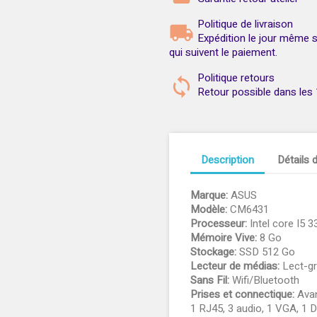
Politique de livraison
Expédition le jour même
qui suivent le paiement.
Politique retours
Retour possible dans les 1
Description
Détails 
Marque:
ASUS
Modèle:
CM6431
Processeur:
Intel core I5 
Mémoire Vive:
8 Go
Stockage:
SSD 512 Go
Lecteur de médias:
Lect-gr
Sans Fil:
Wifi/Bluetooth
Prises et connectique:
Avan
1 RJ45, 3 audio, 1 VGA, 1 