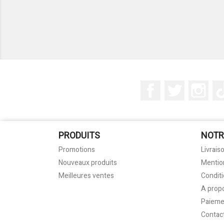
Facebook
Twitter
Ins
PRODUITS
NOTR
Promotions
Livrais
Nouveaux produits
Mentio
Meilleures ventes
Conditi
A prop
Paieme
Contac