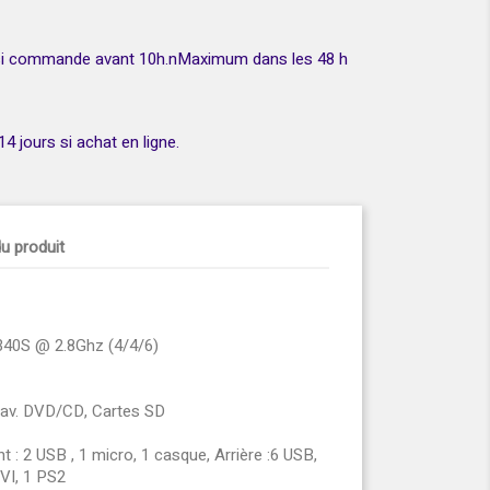
 si commande avant 10h.nMaximum dans les 48 h
4 jours si achat en ligne.
du produit
3340S @ 2.8Ghz (4/4/6)
av. DVD/CD, Cartes SD
t : 2 USB , 1 micro, 1 casque, Arrière :6 USB,
DVI, 1 PS2