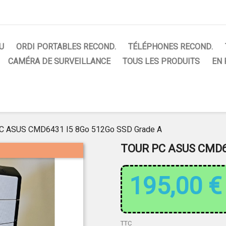
U
ORDI PORTABLES RECOND.
TÉLÉPHONES RECOND.
CAMÉRA DE SURVEILLANCE
TOUS LES PRODUITS
EN
PC ASUS CMD6431 I5 8Go 512Go SSD Grade A
TOUR PC ASUS CMD6
195,00 €
TTC