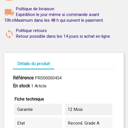
Politique de livraison
Expédition le jour même si commande avant
10h.nMaximum dans les 48 h qui suivent le paiement.
Politique retours
Retour possible dans les 14 jours si achat en ligne.
Détails du produit
Référence
PRS00000454
En stock
1 Article
Fiche technique
Garantie
12 Mois
Etat
Recond. Grade A