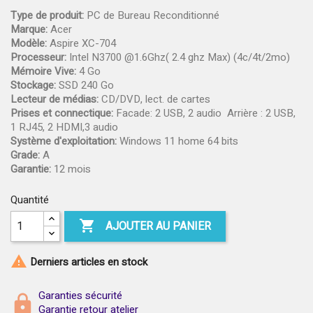
Type de produit:
PC de Bureau Reconditionné
Marque:
Acer
Modèle:
Aspire XC-704
Processeur:
Intel N3700 @1.6Ghz( 2.4 ghz Max) (4c/4t/2mo)
Mémoire Vive:
4 Go
Stockage:
SSD 240 Go
Lecteur de médias:
CD/DVD, lect. de cartes
Prises et connectique:
Facade: 2 USB, 2 audio Arrière : 2 USB,
1 RJ45, 2 HDMI,3 audio
Système d'exploitation:
Windows 11 home 64 bits
Grade:
A
Garantie:
12 mois
Quantité

AJOUTER AU PANIER

Derniers articles en stock
Garanties sécurité
Garantie retour atelier