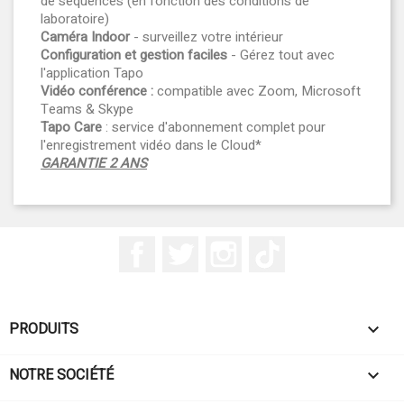
de séquences (en fonction des conditions de
laboratoire)
Caméra Indoor
- surveillez votre intérieur
Configuration et gestion faciles
- Gérez tout avec
l'application Tapo
Vidéo conférence :
compatible avec Zoom, Microsoft
Teams & Skype
Tapo Care
: service d'abonnement complet pour
l'enregistrement vidéo dans le Cloud*
GARANTIE 2 ANS
Facebook
Twitter
Instagram
TikTok
PRODUITS

NOTRE SOCIÉTÉ
