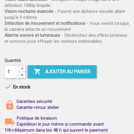
définition 1080p limpide
Vision nocturne avancée
- Fournit une distance visuelle allant
jusqu'à 9 mètres
Détection de mouvement et notifications
- Vous avertit lorsque
la caméra détecte un mouvement
Alarme sonore et lumineuse
- Déclenchez des effets lumineux
et sonores pour effrayer les visiteurs indésirables
Quantité

AJOUTER AU PANIER

En stock
Garanties sécurité
Garantie retour atelier
Politique de livraison
Expédition le jour même si commande avant
10h.nMaximum dans les 48 h qui suivent le paiement.