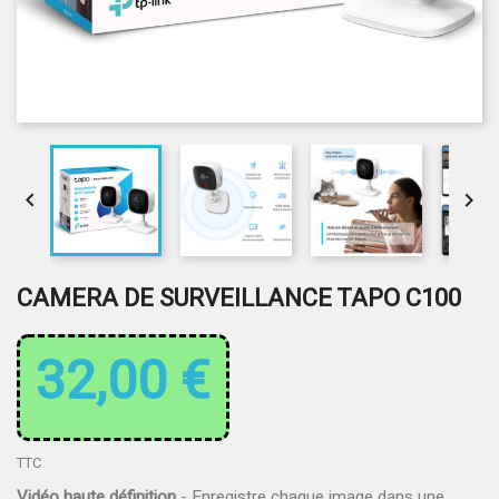


CAMERA DE SURVEILLANCE TAPO C100
32,00 €
TTC
Vidéo haute définition
- Enregistre chaque image dans une